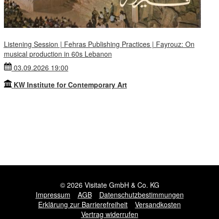
Listening Session | Fehras Publishing Practices | Fayrouz: On
musical production in 60s Lebanon
03.09.2026 19:00
KW Institute for Contemporary Art
© 2026 Visitate GmbH & Co. KG
Impressum
AGB
Datenschutzbestimmungen
Erklärung zur Barrierefreiheit
Versandkosten
Vertrag widerrufen